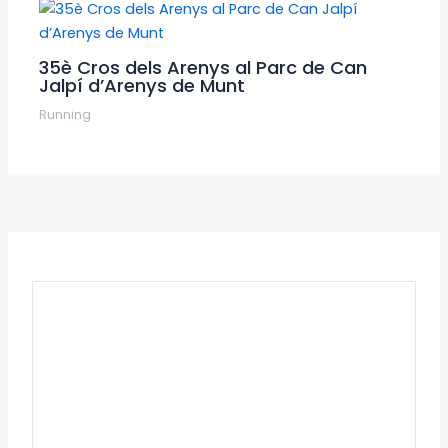
35è Cros dels Arenys al Parc de Can
Jalpí d’Arenys de Munt
Running