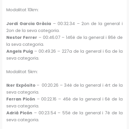
Modalitat 10km:
Jordi Garcia Gràcia
​ – 00:32.34 – 2on de la general i
2on de la seva categoria.
Nestor Ferrer
– 00:46.07 – 146è de la general i 86è de
la seva categoria.
Angels Puig
– 00:49.26 – 227a de la general i 6a de la
seva categoria.
Modalitat 5km:
Iker Expósito
–
00:20.26 – 34è de la general i 4rt de la
seva categoria.
Ferran Picón
– 00:22.16 – 46è de la general i 6è de la
seva categoria.
Adrià Picón
– 00:23.54 – 55è de la general i 7è de la
seva categoria.