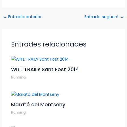
←
Entrada anterior
Entrada següent
→
Entrades relacionades
WITL TRAIL? Sant Fost 2014
Running
Marató del Montseny
Running