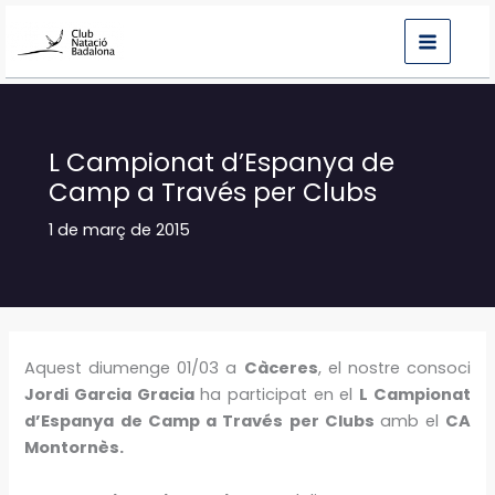
Vés
al
contingut
L Campionat d’Espanya de
Camp a Través per Clubs
1 de març de 2015
Aquest diumenge 01/03 a
Càceres
, el nostre consoci
Jordi Garcia Gracia
ha participat en el
L Campionat
d’Espanya de Camp a Través per Clubs
amb el
CA
Montornès.