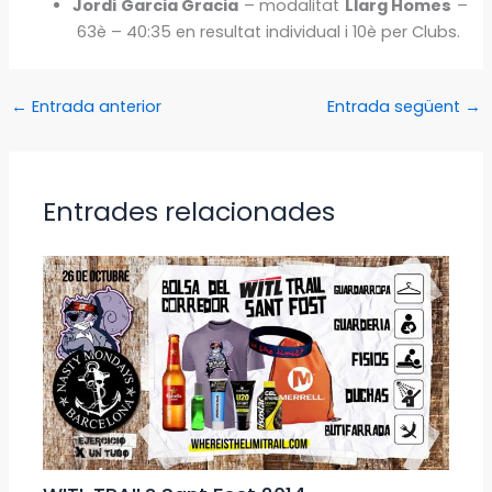
Jordi Garcia Gracia
– modalitat
Llarg Homes
–
63è – 40:35 en resultat individual i 10è per Clubs.
←
Entrada anterior
Entrada següent
→
Entrades relacionades