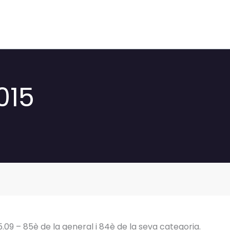
015
5.09 – 85è de la general i 84è de la seva categoria.