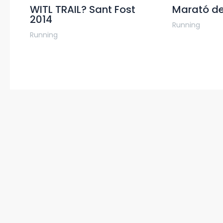
WITL TRAIL? Sant Fost
Marató de
2014
Running
Running