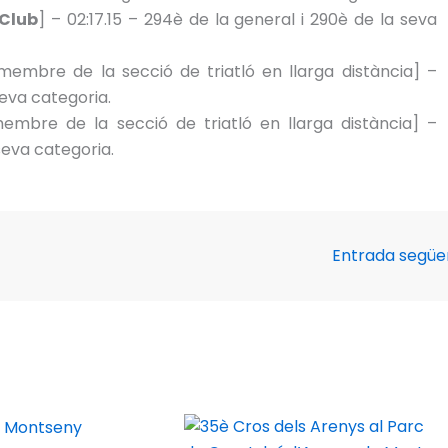
Club
] – 02:17.15 – 294è de la general i 290è de la seva
 membre de la secció de triatló en llarga distància] –
seva categoria.
membre de la secció de triatló en llarga distància] –
seva categoria.
Entrada segü