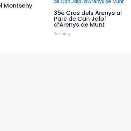
l Montseny
35è Cros dels Arenys al
Parc de Can Jalpí
d’Arenys de Munt
Running