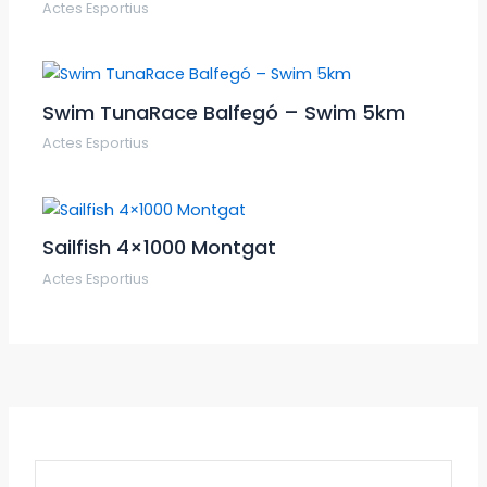
Actes Esportius
Swim TunaRace Balfegó – Swim 5km
Actes Esportius
Sailfish 4×1000 Montgat
Actes Esportius