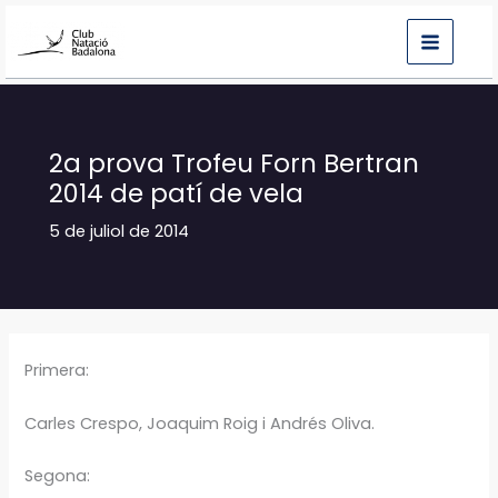
Vés
al
contingut
2a prova Trofeu Forn Bertran
2014 de patí de vela
5 de juliol de 2014
Primera:
Carles Crespo, Joaquim Roig i Andrés Oliva.
Segona: