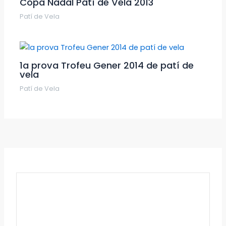
Copa Nadal Patí de Vela 2013
Patí de Vela
1a prova Trofeu Gener 2014 de patí de
vela
Patí de Vela