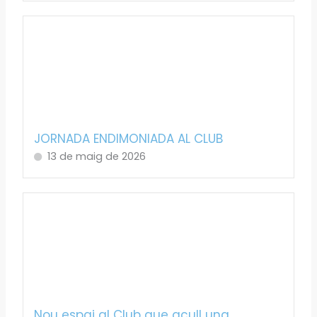
JORNADA ENDIMONIADA AL CLUB
13 de maig de 2026
Nou espai al Club que acull una