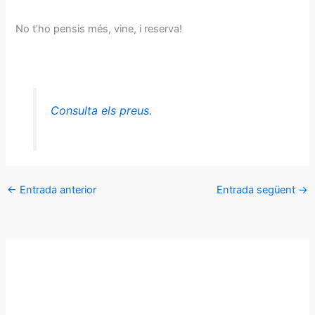
No t’ho pensis més, vine, i reserva!
Consulta els preus.
←
Entrada anterior
Entrada següent
→