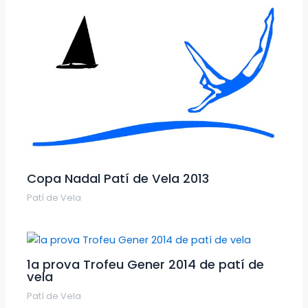
Copa Nadal Patí de Vela 2013
Patí de Vela
1a prova Trofeu Gener 2014 de patí de
vela
Patí de Vela