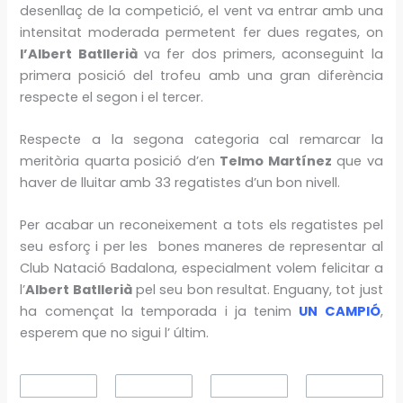
desenllaç de la competició, el vent va entrar amb una
intensitat moderada permetent fer dues regates, on
l’Albert Batllerià
va fer dos primers, aconseguint la
primera posició del trofeu amb una gran diferència
respecte el segon i el tercer.
Respecte a la segona categoria cal remarcar la
meritòria quarta posició d’en
Telmo Martínez
que va
haver de lluitar amb 33 regatistes d’un bon nivell.
Per acabar un reconeixement a tots els regatistes pel
seu esforç i per les bones maneres de representar al
Club Natació Badalona, especialment volem felicitar a
l’
Albert Batllerià
pel seu bon resultat. Enguany, tot just
ha començat la temporada i ja tenim
UN CAMPIÓ
,
esperem que no sigui l’ últim.