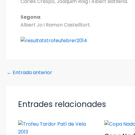
Carles Crespo, Joaquim Roig i Albert Batllerià.
Segona
:
Albert Jo i Ramon Castelltort.
←
Entrada anterior
Entrades relacionades