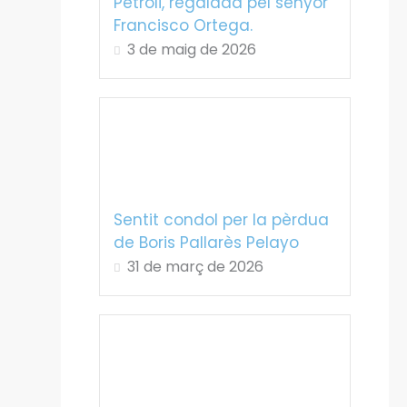
Petroli, regalada pel senyor
Francisco Ortega.
3 de maig de 2026
Sentit condol per la pèrdua
de Boris Pallarès Pelayo
31 de març de 2026