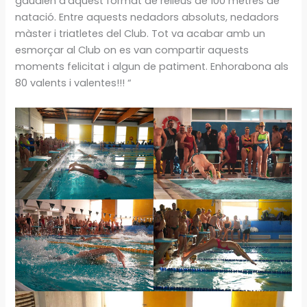
gaudien d’aquest format de relleus de 100 metres de
natació. Entre aquests nedadors absoluts, nedadors
màster i triatletes del Club. Tot va acabar amb un
esmorçar al Club on es van compartir aquests
moments felicitat i algun de patiment. Enhorabona als
80 valents i valentes!!! “