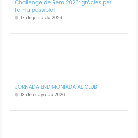
Challenge de Rem 2026: gràcies per
fer-la possible!
17 de junio de 2026
JORNADA ENDIMONIADA AL CLUB
13 de mayo de 2026