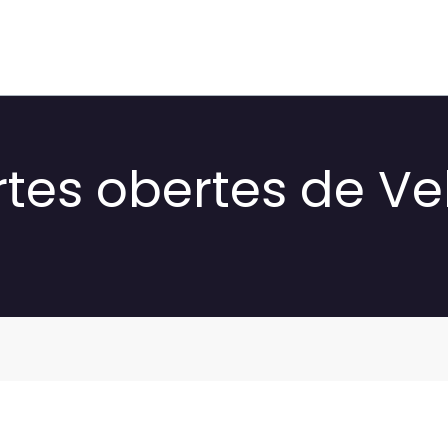
tes obertes de Ve