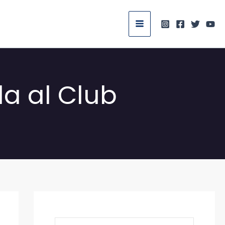
la al Club