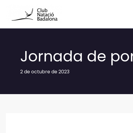
Ir
al
contenido
Jornada de por
2 de octubre de 2023